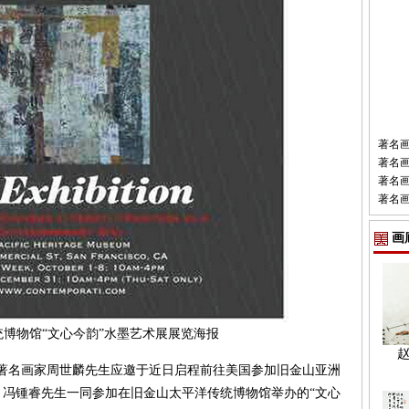
著名
著名
著名
著名
画
博物馆“文心今韵”水墨艺术展展览海报
著名画家周世麟先生应邀于近日启程前往美国参加旧金山亚洲
冯锺睿先生一同参加在旧金山太平洋传统博物馆举办的“文心