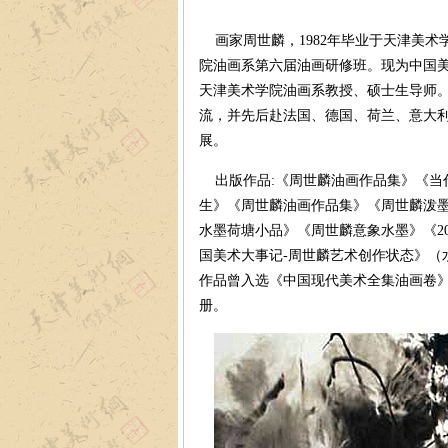
画家周世麟，1982年毕业于天津美术
院油画系第六届油画研修班。现为中国
天津美术学院油画系教授、硕士生导师。
流，并先后赴法国、德国、荷兰、意大利
展。
出版作品:《周世麟油画作品集》《当
生》《周世麟油画作品集》《周世麟泼
水墨荷塘小品》《周世麟意象水墨》《20
国美术大事记-周世麟艺术创作状态》（
作品曾入选《中国现代美术全集油画卷
册。