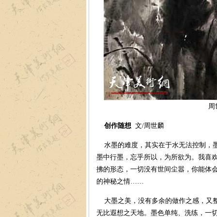
周
创作随想
文/周世麟
水墨的难度，其实在于水无法控制，墨
墨中行墨，忘乎所以，为所欲为。我喜
拂的形态，一切没有世间尘嚣，你能体
的神秘之情……
大墨之美，没有多余的做作之感，又整
无比遐想之天地。墨色单纯、洗练，一