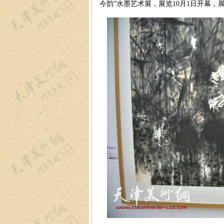
今韵”水墨艺术展，展览10月1日开幕，