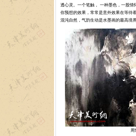
透心灵。一个笔触， 一种墨色，一股情
你预想的效果，常常是意外效果在等待
混沌自然，气韵生动是水墨画的最高境
周