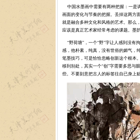
中国水墨画中需要有两种把握：一是调
画面的变化与节奏的把握。丢掉这两方
就是融合多种文化和风格的艺术。那么
应该是真正艺术家经常考虑的课题。墨
“野荷塘”，一个“野”字让人感到没有
感，他朴素，纯真，没有世俗的媚气，
笔墨技巧，可是恰恰忽略创新这个根本
移到别处，其实一个“创”字需要多思与
些。不要刻意把古人的标签往自已身上