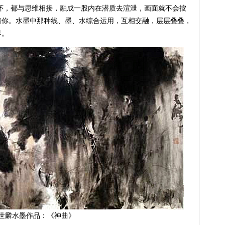
怀，都与思维相接，融成一股内在潜质去渲泄，画面就不会按
着你。水墨中那种线、墨、水综合运用，互相交融，层层叠叠，
界。
世麟水墨作品：《神曲》