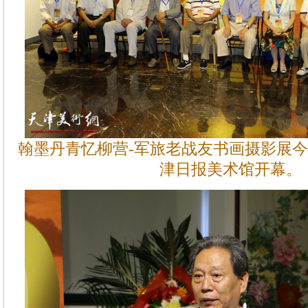
翰墨丹青忆柳营-军旅老战友书画摄影展今
津日报美术馆开幕。