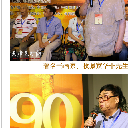
著名书画家、收藏家华非先