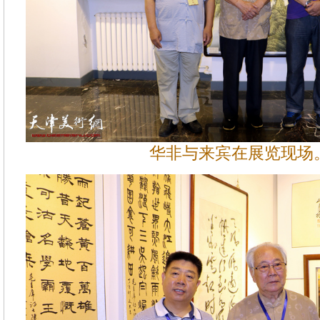
华非与来宾在展览现场