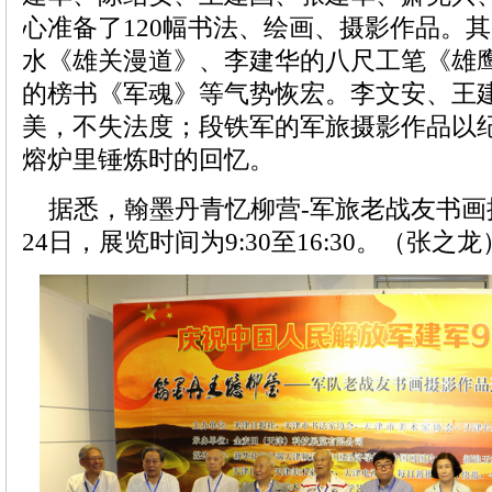
心准备了120幅书法、绘画、摄影作品。
水《雄关漫道》、李建华的八尺工笔《雄
的榜书《军魂》等气势恢宏。李文安、王
美，不失法度；段铁军的军旅摄影作品以
熔炉里锤炼时的回忆。
据悉，翰墨丹青忆柳营-军旅老战友书画摄
24日，展览时间为9:30至16:30。（张之龙