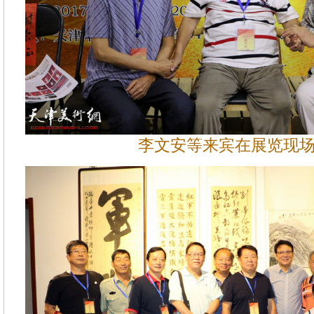
李文安等来宾在展览现