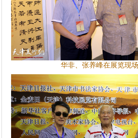
华非、张养峰在展览现