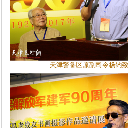
天津警备区原副司令杨钧