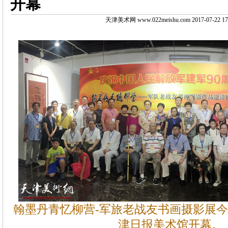
开幕
天津美术网 www.022meishu.com 2017-07-22 17
翰墨丹青忆柳营-军旅老战友书画摄影展今
津日报美术馆开幕。