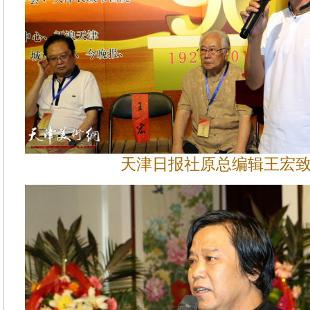
天津日报社原总编辑王宏