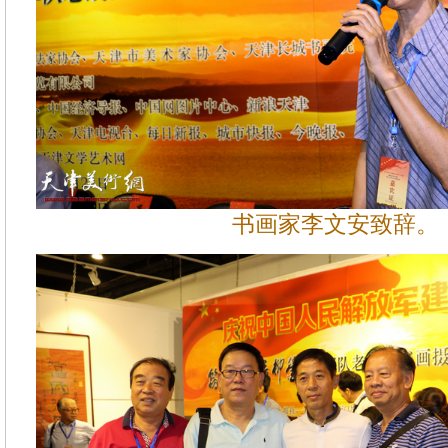
书画家李文安致辞。