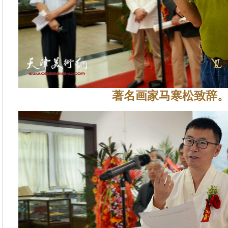
著名画家马寒松致辞