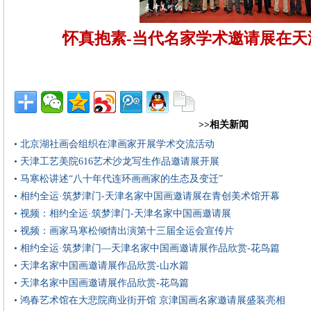
怀真抱素-当代名家学术邀请展在天
>>相关新闻
• 北京湖社画会组织在津画家开展学术交流活动
• 天津工艺美院616艺术沙龙写生作品邀请展开展
• 马寒松讲述“八十年代连环画画家的生态及变迁”
• 相约全运·筑梦津门-天津名家中国画邀请展在青创美术馆开幕
• 视频：相约全运·筑梦津门-天津名家中国画邀请展
• 视频：画家马寒松倾情出演第十三届全运会宣传片
• 相约全运·筑梦津门—天津名家中国画邀请展作品欣赏-花鸟篇
• 天津名家中国画邀请展作品欣赏-山水篇
• 天津名家中国画邀请展作品欣赏-花鸟篇
• 鸿春艺术馆在大悲院商业街开馆 京津国画名家邀请展盛装亮相