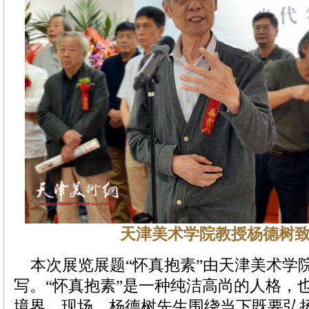
天津美术学院教授杨德树
本次展览展题“怀真抱素”由天津美术学
写。“怀真抱素”是一种纯洁高尚的人格，
境界。现场，杨德树先生围绕当下既要弘