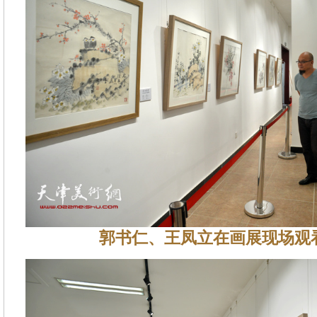
郭书仁、王凤立在画展现场观