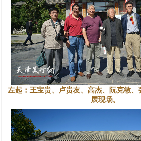
左起：王宝贵、卢贵友、高杰、阮克敏、
展现场。