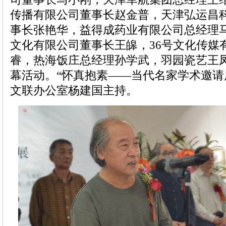
传播有限公司董事长赵金普，天津弘运昌
事长张艳华，益得成药业有限公司总经理
文化有限公司董事长王皞，36号文化传媒
睿，热海饭庄总经理孙学武，羽园瓷艺王
幕活动。“怀真抱素——当代名家学术邀请
文联办公室杨建国主持。