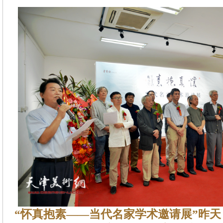
“怀真抱素——当代名家学术邀请展”昨天