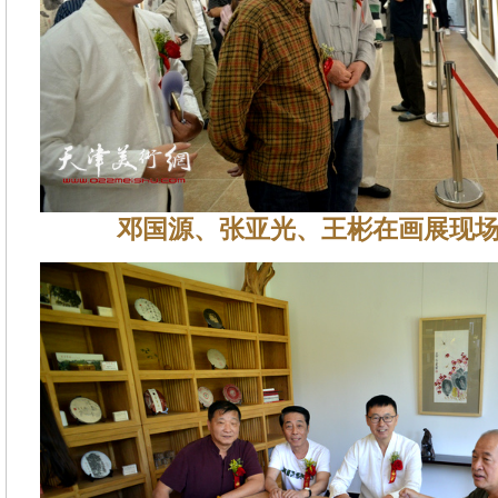
邓国源、张亚光、王彬在画展现