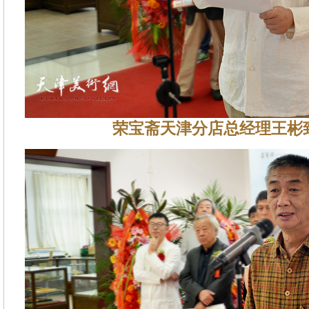
荣宝斋天津分店总经理王彬