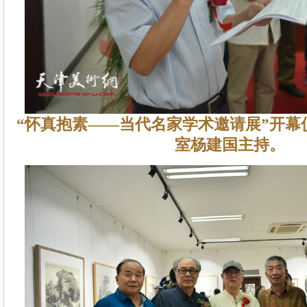
“怀真抱素——当代名家学术邀请展”开幕
室杨建国主持。