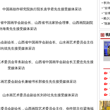
•
李洋
•
“全
、中国画创作研究院执行院长袁学君先生接受媒体采访
•
“全
•
赖少
西省中国画学会副会长、山西省书法家协会理事、山西画院副院
•
“陈
孙海青先生接受媒体采访
视
员会副会长，山西省中国画学会副会长、山水画艺术委员会主任
郝向炫先生接受媒体采访
艺术委员会常务副会长、山西省中国画学会副会长王爱忠先生接
受媒体采访
水画艺委会副会长兼秘书长郭俊生先生接受媒体采访
、山水画艺术委员会副会长刘存社先生接受媒体采访
术委员会副会长，山西画院艺术委员会主任、创作部主任梁海福