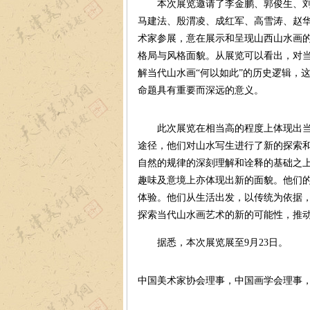
本次展览邀请了李金鹏、郭俊生、刘存
马建法、殷渭凌、成红军、高雪涛、赵华
术家参展，意在展示和呈现山西山水画
格局与风格面貌。从展览可以看出，对
解当代山水画“何以如此”的历史逻辑，
命题具有重要而深远的意义。
此次展览在相当高的程度上体现出当今
途径，他们对山水写生进行了新的探索
自然的规律的深刻理解和诠释的基础之
趣味及意境上亦体现出新的面貌。他们
体验。他们从生活出发，以传统为依据
探索当代山水画艺术的新的可能性，推
据悉，本次展览展至9月23日。
中国美术家协会理事，中国画学会理事