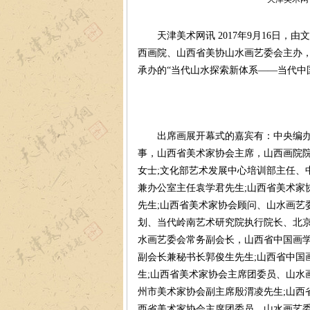
天津美术网讯 2017年9月16日，
西画院、山西省美协山水画艺委会主办
承办的“当代山水探索新体系——当代中
出席画展开幕式的嘉宾有：中央编办原
事，山西省美术家协会主席，山西画院院
女士;文化部艺术发展中心培训部主任、
兼办公室主任袁学君先生;山西省美术家
先生;山西省美术家协会顾问、山水画艺
划、当代岭南艺术研究院执行院长、北京
水画艺委会常务副会长，山西省中国画学
副会长兼秘书长郭俊生先生;山西省中国
生;山西省美术家协会主席团委员、山水
州市美术家协会副主席殷渭凌先生;山西
西省美术家协会主席团委员、山水画艺委