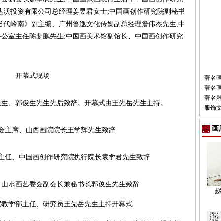
达沃投资有限公司总经理姜昱君女士;中国画创作研究院副秘书
当代岭南》副主编、广州鲁逸文化传媒副总经理詹伟杰先生;中
公室主任陈斐鹏先生;中国画美术馆副馆长、中国画创作研究
开幕式现场
著名
著名
著名
先生、郭俊生先生先后致辞。开幕式由王先岳先生主持。
服饰
画
会主席、山西画院院长王学辉先生致辞
主任、中国画创作研究院执行院长袁学君先生致辞
、山水画艺委会副会长兼秘书长郭俊生先生致辞
学部主任、研究员王先岳先生主持开幕式