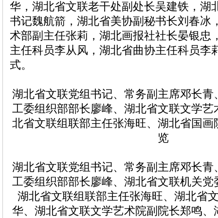
华，湖北省文联老干处副处长吴建铁，湖
书记魏航箭，湖北省美协副秘书长
刘春冰
术部副主任
张莉
，湖北画报社社长晏银忠
主任科员李从风，湖北省曲协主任科员李
式。
湖北省文联党组书记、常务副主席邓长青
工委组织部部长廖峰、湖北省文联文学艺
北省文联组联部主任张海旺、湖北省国画
览
湖北省文联党组书记、常务副主席邓长青
工委组织部部长廖峰、湖北省文联机关党
湖北省文联组联部主任张海旺、湖北省
华、湖北省文联文学艺术院副院长郑鸣、