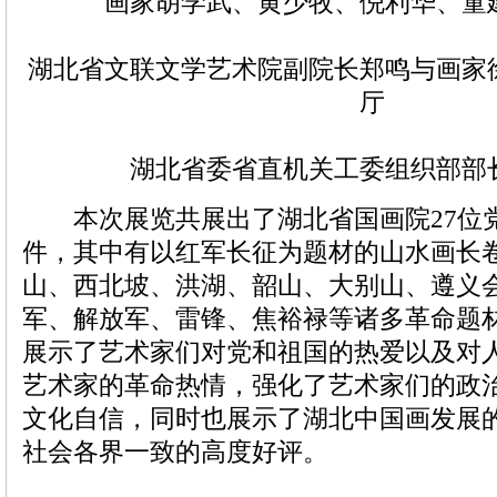
画家胡学武、黄少牧、倪利华、童
湖北省文联文学艺术院副院长郑鸣与画家
厅
湖北省委省直机关工委组织部部
本次展览共展出了湖北省国画院27位党
件，其中有以红军长征为题材的山水画长
山、西北坡、洪湖、韶山、大别山、遵义
军、解放军、雷锋、焦裕禄等诸多革命题
展示了艺术家们对党和祖国的热爱以及对
艺术家的革命热情，强化了艺术家们的政
文化自信，同时也展示了湖北中国画发展
社会各界一致的高度好评。