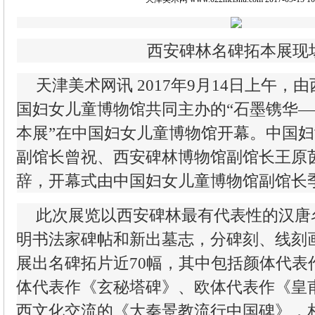
西安碑林名碑拓本展现
天津美术网讯 2017年9月14日上午
国妇女儿童博物馆共同主办的“石墨镌华
本展”在中国妇女儿童博物馆开幕。中国
副馆长曾祝、西安碑林博物馆副馆长王原
辞，开幕式由中国妇女儿童博物馆副馆长
此次展览以西安碑林最有代表性的汉唐
明书法家碑帖和新出墓志，分碑刻、线刻
展出名碑拓片近70幅，其中包括颜体代表
体代表作《玄秘塔碑》、欧体代表作《皇
西文化交流的《大秦景教流行中国碑》，