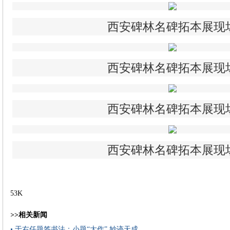
西安碑林名碑拓本展现
西安碑林名碑拓本展现
西安碑林名碑拓本展现
西安碑林名碑拓本展现
53K
>>相关新闻
• 于右任题签书法：小题“大作” 妙迹天成