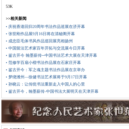
53K
>>相关新闻
• 庆祝香港回归20周年书法作品巡展在济开幕
• 张世刚作品展9月16日将在清秘阁开幕
• 成忠臣毛体书风作品巡回展亮相扬州
• 中国留法艺术家百年开拓与交流展今日开幕
• 鉴古开今 翰墨薪传─中国书法艺术大展在天津开幕
• 范修学百扇小楷书法作品展在石家庄开幕
• 鉴古开今：军之魂主题书法作品展在京举办
• 梦绕潍州—徐健书法艺术展将于9月17日开幕
• 孙晓云：让传统书法重新走入中国人的心里
• 鉴古开今，翰墨薪传-中国书法大展明天在天津开幕