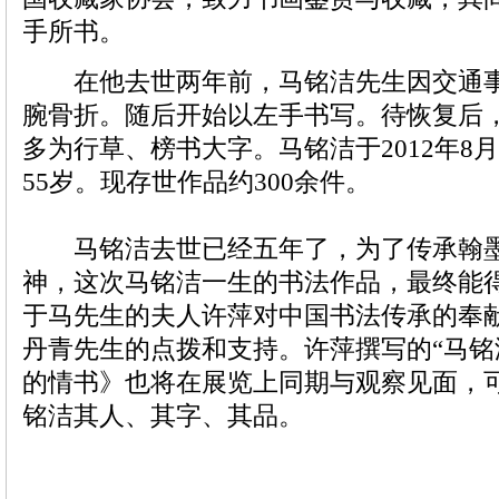
手所书。
在他去世两年前，马铭洁先生因交通事
腕骨折。随后开始以左手书写。待恢复后
多为行草、榜书大字。马铭洁于2012年8
55岁。现存世作品约300余件。
马铭洁去世已经五年了，为了传承翰墨
神，这次马铭洁一生的书法作品，最终能
于马先生的夫人许萍对中国书法传承的奉
丹青
先生的点拨和支持。许萍撰写的“马铭
的情书》也将在展览上同期与观察见面，
铭洁其人、其字、其品。