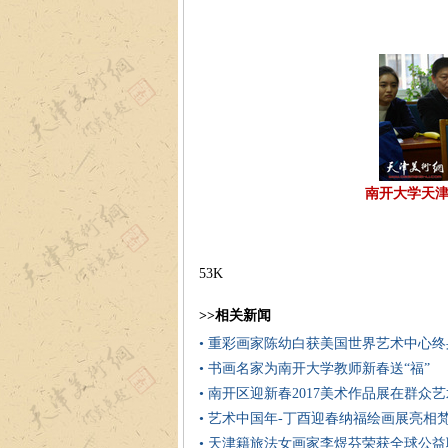
南开大学天津
53K
>>相关新闻
• 重彩画家陈幼白获美国世界艺术中心
• 书画名家为南开大学教师新春送“福”
• 南开区迎新春2017美术作品展在群众
• 艺术中国年-丁酉迎春纳福绘画展亮相
• 天津籍旅法女画家李煜芬荣获全球公