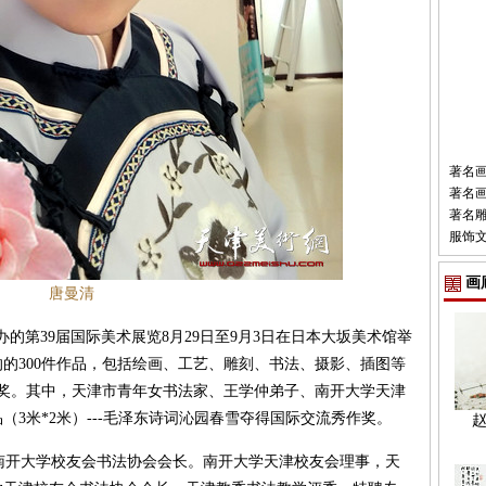
著名
著名
著名
服饰
画
唐曼清
第39届国际美术展览8月29日至9月3日在日本大坂美术馆举
的300件作品，包括绘画、工艺、雕刻、书法、摄影、插图等
获奖。其中，天津市青年女书法家、王学仲弟子、南开大学天津
3米*2米）---毛泽东诗词沁园春雪夺得国际交流秀作奖。
南开大学校友会书法协会会长。南开大学天津校友会理事，天