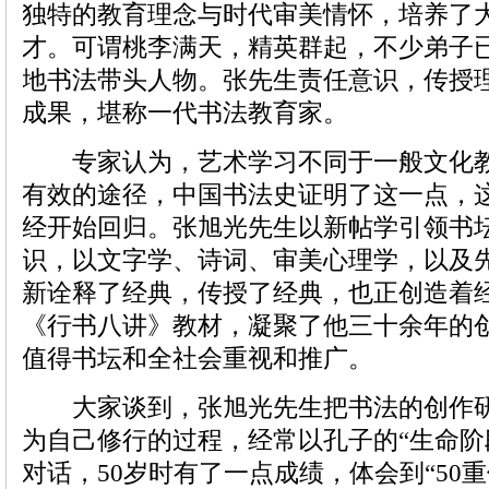
独特的教育理念与时代审美情怀，培养了
才。可谓桃李满天，精英群起，不少弟子
地书法带头人物。张先生责任意识，传授
成果，堪称一代书法教育家。
专家认为，艺术学习不同于一般文化教
有效的途径，中国书法史证明了这一点，
经开始回归。张旭光先生以新帖学引领书
识，以文字学、诗词、审美心理学，以及
新诠释了经典，传授了经典，也正创造着
《行书八讲》教材，凝聚了他三十余年的
值得书坛和全社会重视和推广。
大家谈到，张旭光先生把书法的创作研
为自己修行的过程，经常以孔子的“生命阶
对话，50岁时有了一点成绩，体会到“50重