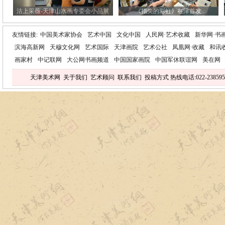
沽上采薇-天津山水画专委会小品展
《指尖的彩虹》在津首发
友情链接:
中国美术家协会
艺术中国
文化中国
人民网·艺术收藏
新华网·书
滨海高新网
天穆文化网
艺术国际
天津画院
艺术公社
凤凰网·收藏
和讯
画家村
中记联网
大公网书画频道
中国国家画院
中国军休联谊网
美在网
天津美术网
关于我们
艺术顾问
联系我们
投稿方式
热线电话:022-238595