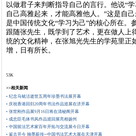
以做君子来判断指导自己的言行。他说“
自己高雅起来，才能高雅他人。”这是自
是中国传统文化“学习为己”的核心所在。
跟随张先生，既学到了艺术，更在做人上
统的文化精神，在张旭光先生的学苑里正
增，日有所长。
53K
>>相关新闻
• 纪念马铭洁逝世五周年珍墨书法展开幕
• 庆祝香港回归20周年书法作品巡展在济开幕
• 张世刚作品展9月16日将在清秘阁开幕
• 成忠臣毛体书风作品巡回展亮相扬州
• 中国留法艺术家百年开拓与交流展今日开幕
• 鉴古开今 翰墨薪传─中国书法艺术大展在天津开幕