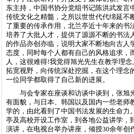
东主持，中国书协分党组书记陈洪武发言
传统文化之精髓，之所以世世代代绵延不
了重要的传承作用，北兰亭近十年来的书
培养了大批人才，提供了源源不断的书法
的作品亦创亦临，说明大家不断地向古人
态度，同时每个人都有自己的风格追求，
人，这很难得!我觉得旭光先生在教学理念
拓宽视野，向传统深处挖掘，在这个理念
一位同学都取得了自己新的进展。
与会专家在座谈和访谈中谈到，张旭光
有面貌，与日本、韩国以及国内一些老师
学的，由此看到了中国书法发展的生命力
亭及高校开设工作室，到各地公益讲学，
演讲，在电视台举办讲座，倾授30余年创