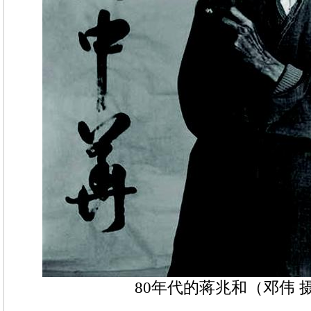
80年代的蒋兆和（邓伟 