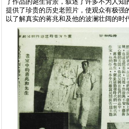
了作品的诞生背景，叙述了许多不为人知
提供了珍贵的历史老照片，使观众有极强
以了解真实的蒋兆和及他的波澜壮阔的时