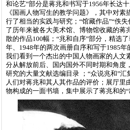
和论艺”部分是蒋兆和书写于1956年长达
《国画人物写生的教学问题》，其中对素
行了相当的实践与研究；“馆藏作品”“佚失
了历年来被各大美术馆、博物馆收藏的蒋兆
散的作品100幅；“兆和自序”部分，精选了
年、1948年的两次画册自序和写于1985
我们看到一个杰出的中国人物画家的人文素
分从解放前后、国内国外不同时期和角度
研究的大量文献选编目录 ；“众说兆和”
人们对蒋兆和其人其作品的评价；展厅里
物构成的一面书墙，集中展示了蒋兆和的“