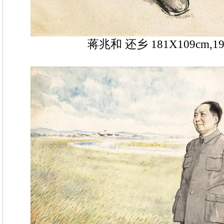
蒋兆和 还乡 181X109cm,1