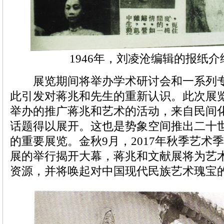
1946年，刘凌沧编辑的报纸
展览期间将举办学术研讨会和一系列专
此引发对蒋兆和先生的重新认识。此次展
举办的推广蒋兆和艺术的活动，来自民间
话题得以展开。这也是势象空间推出二十
的重要展览。金秋9月，2017年秋季艺术
展的举行揭开大幕，蒋兆和文献展将为艺
资源，并将唤起对中国现代民族艺术瑰宝