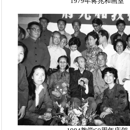
1979年蒋兆和画室