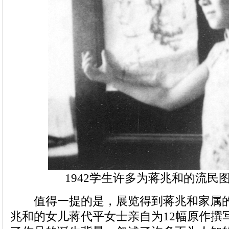
1942学生许多为蒋兆和的流民
值得一提的是，展览得到蒋兆和家属的
兆和的女儿蒋代平女士亲自为12幅原作撰