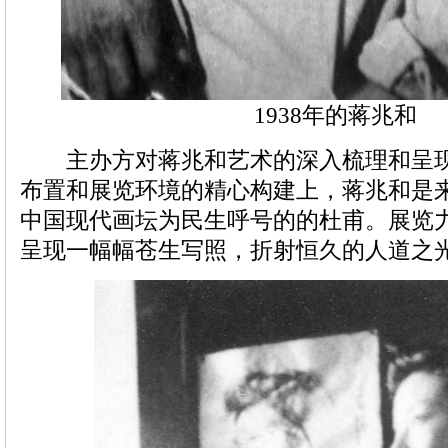
1938年的蒋兆和
主办方对蒋兆和艺术的深入梳理和呈现
布置和展览环境的精心构建上，蒋兆和是
中国现代画坛为民生呼号的的杜甫。展览
呈现一幅幅苍生写照，折射恒久的人道之