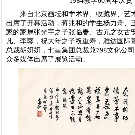
1984教学60周年庆贺
来自北京画坛和学术界、收藏界、艺术
出席了开幕活动，蒋兆和的学生杨力舟、
家的家属张光宇之子张临春、古元之女古
凡、李蓉，祝大年之子祝重寿，雅达国际
总裁胡妍妍，七星集团总裁兼798文化公
众多媒体出席了展览活动。