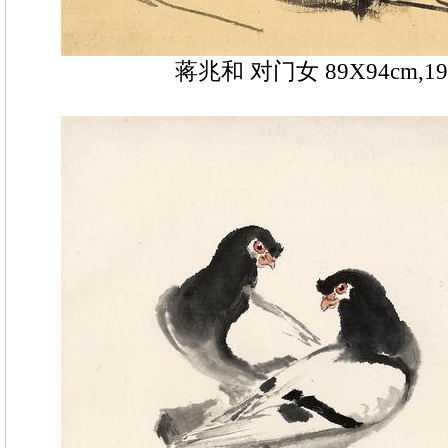
蒋兆和 对门女 89X94cm,1