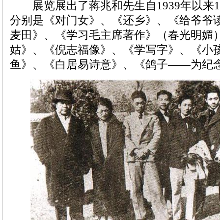
展览展出了蒋兆和先生自1939年以来1
分别是《对门女》、《还乡》、《给爷爷
麦田》、《学习毛主席著作》（春光明媚
姑》、《倪志福像》、《学写字》、《小
鱼》、《白居易诗意》、《鸽子——为纪