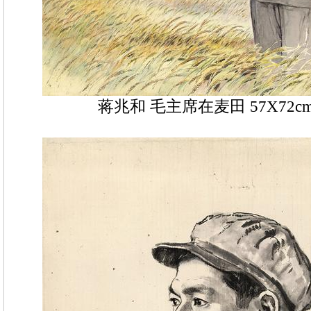
蒋兆和 毛主席在麦田 57X72cm