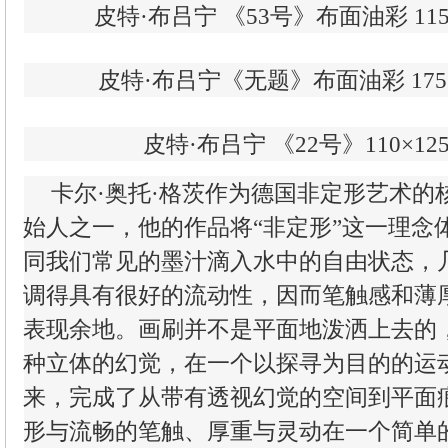
皮特·布吕宁 《53号》布面油彩 115×1
皮特·布吕宁《无题》布面油彩 175×2
皮特·布吕宁 《22号》110×125
卡尔·奥托·格茨作为德国非定形艺术的
始人之一，他的作品将“非定形”这一理念
同我们常见的墨汁滴入水中的自由状态，
调得具有很好的流动性，因而笔触感和薄
表现余地。画刷并不是平面地泼洒上去的
种立体的幻觉，在一个以探寻为目的的运
来，完成了从带有透视幻觉的空间到平面
形与流畅的笔触、厚重与灵动在一个简单