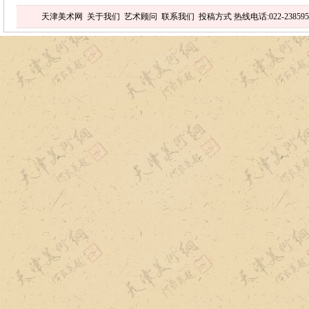
天津美术网
关于我们
艺术顾问
联系我们
投稿方式
热线电话:022-238595