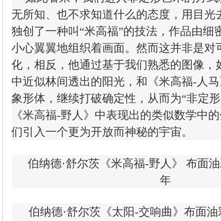
无所知、也不求知道什么的态度，用目光
独创了一种叫“米高福”的技法，作品由细
小心翼翼地组织着画面。然而这并非是对
化，相反，他通过基于我们熟悉的图像，
中近似林间透出的阳光，和《米高福-人
象形体，继续打破确定性，从而为“非定形
《米高福-野人》中表现出的类似数学中
们引入一个更为开放而神秘的宇宙。
伯纳德·舒尔茨《米高福-野人》 布面油彩 18
年
伯纳德·舒尔茨《太阳-交响曲》布面油彩200