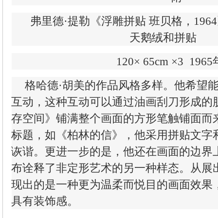
弗里德·提勒《浮雕拼贴 班贝格，196
天鹅绒和拼贴
120× 65cm ×3 1965
格哈德·胡美的作品风格多样。他希望
互动，这种互动可以通过油画刮刀形成的
存空间》铺满整个画面的方形笔触铺面而
标题，如《柏林的信》，他采用拼贴文字
诙谐。更进一步的是，他还在画面的边界
布诠释了非定形艺术的另一种样态。从展
现出的是一种更为温柔而悦目的画面效果
具有装饰感。