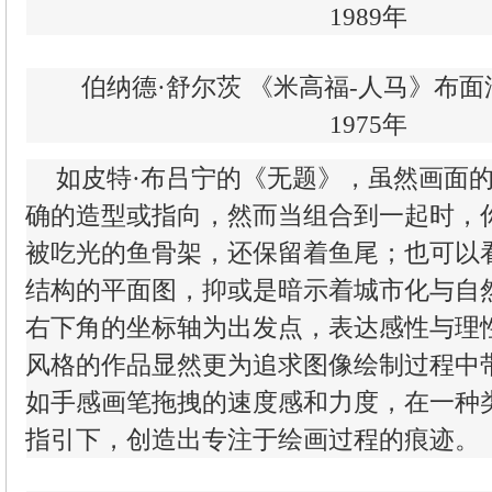
1989年
伯纳德·舒尔茨 《米高福-人马》布面油彩 
1975年
如皮特·布吕宁的《无题》，虽然画面
确的造型或指向，然而当组合到一起时，
被吃光的鱼骨架，还保留着鱼尾；也可以
结构的平面图，抑或是暗示着城市化与自
右下角的坐标轴为出发点，表达感性与理
风格的作品显然更为追求图像绘制过程中
如手感画笔拖拽的速度感和力度，在一种
指引下，创造出专注于绘画过程的痕迹。