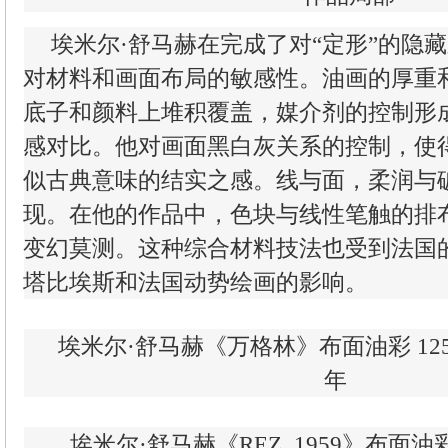
埃米尔·舒马赫在完成了对“定形”的隐
对材料和画面布局的敏感性。油画的厚重
底子和颜料上堆积覆盖，媒介剂的控制形
感对比。他对画面黑白灰关系的控制，使
似古典意味的结实之感。线与面，柔润与
现。在他的作品中，色块与线性笔触的排
变幻莫测。这种综合材料技法也受到法国
塔比埃斯和法国动势绘画的影响。
埃米尔·舒马赫《万格林》布面油彩 125×170
年
埃米尔·舒马赫《REZ. 1959》布面油彩 7