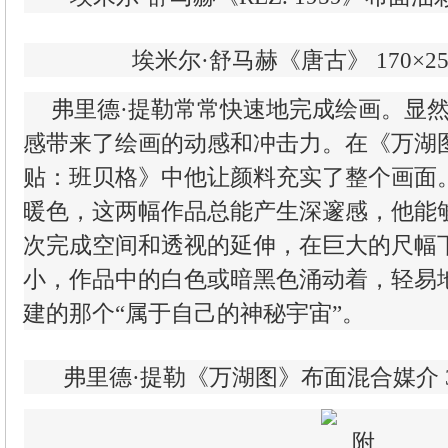
埃米尔·舒马赫《唐古》 170×250
弗里德·提勒常常快速地完成绘画。显
感带来了绘画的动感和冲击力。在《万湖
贴：班贝格》中他让颜料充实了整个画面
暖色，这两幅作品总能产生深邃感，他能
次完成空间和透视的延伸，在巨大的尺幅
小，作品中的白色或暗黑色涌动着，轻易
建的那个“属于自己的神秘宇宙”。
弗里德·提勒《万湖图》布面混合媒介 315×