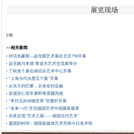
展览现场
53K
>>相关新闻
• 对话包豪斯—赵无眠艺术展在北京798开幕
• 赵无眠与本德·鲁道夫艺术交流展举办
• 丁秋发个展在画伯乐艺术中心开幕
• “上海当代水墨五个案”开幕
• 从东方到巴黎，从使命到交融
• 首届安仁双年展即将震撼亮相
• “李付元的动物世界”百雅轩开幕
• “未来一代”开启德国艺术中国展新篇章
• 央美呈现“艺术之规——德国当代艺术”
• 凝固的时间：德国新媒体艺术亮相今日美术馆