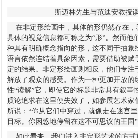
斯迈林先生与范迪安教授
在非定形绘画中，具体的形仍然存在，
具体的视觉信息都可称之为“形”。然而他
种具有明确概念指向的形，这不同于抽象绘
语言依然连结着具象因素，需要借助被赋
定的结果。非定形绘画则相反，他们专注
解放了观众的感受。作为一种更加开放的
性“读解”它，即使它的标题非常具有叙事性
质论追求在这里便失效了，如参展艺术家
所说：“你从它们中穿过，就像走在迷宫
目标。你困惑地停留在这不可思议的王国
如此看来，我们进入非定形艺术的方式