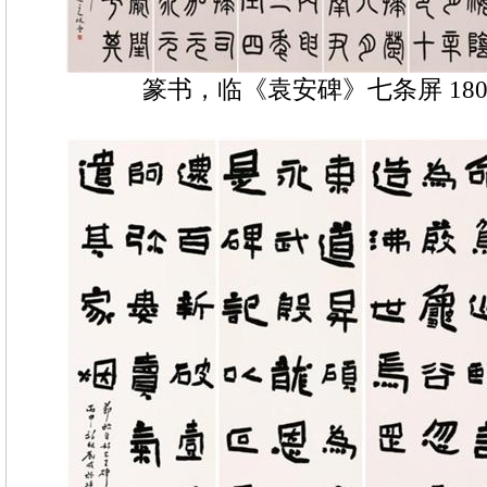
篆书，临《袁安碑》七条屏 180×