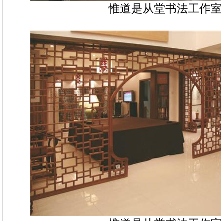
惟道是从堂书法工作