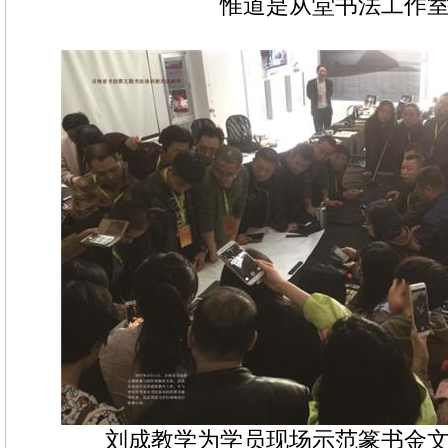
惟道是从堂书法工作
刘成教学为学员现场示范篆书金