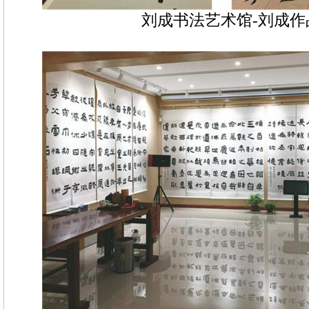
刘成书法艺术馆-刘成作