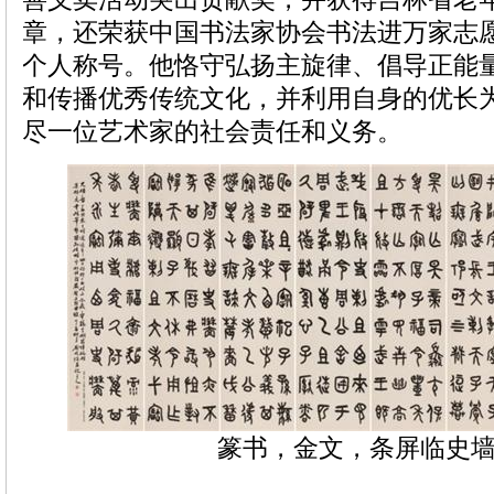
章，还荣获中国书法家协会书法进万家志
个人称号。他恪守弘扬主旋律、倡导正能
和传播优秀传统文化，并利用自身的优长
尽一位艺术家的社会责任和义务。
篆书，金文，条屏临史