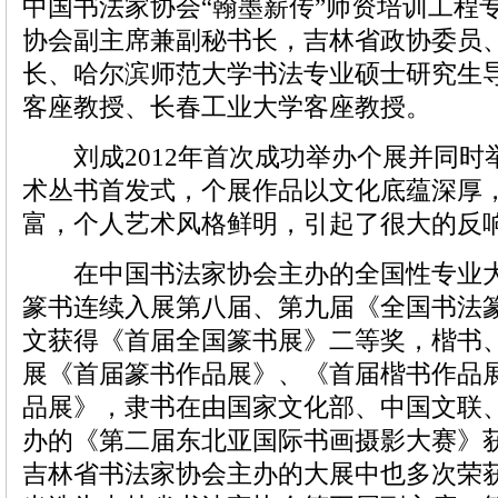
中国书法家协会“翰墨薪传”师资培训工程
协会副主席兼副秘书长，吉林省政协委员
长、哈尔滨师范大学书法专业硕士研究生
客座教授、长春工业大学客座教授。
刘成2012年首次成功举办个展并同时
术丛书首发式，个展作品以文化底蕴深厚
富，个人艺术风格鲜明，引起了很大的反
在中国书法家协会主办的全国性专业大
篆书连续入展第八届、第九届《全国书法
文获得《首届全国篆书展》二等奖，楷书
展《首届篆书作品展》、《首届楷书作品
品展》，隶书在由国家文化部、中国文联
办的《第二届东北亚国际书画摄影大赛》
吉林省书法家协会主办的大展中也多次荣获