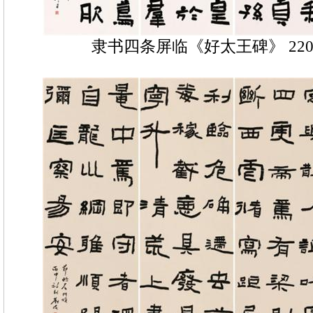
隶书四条屏临《好太王碑》 220×