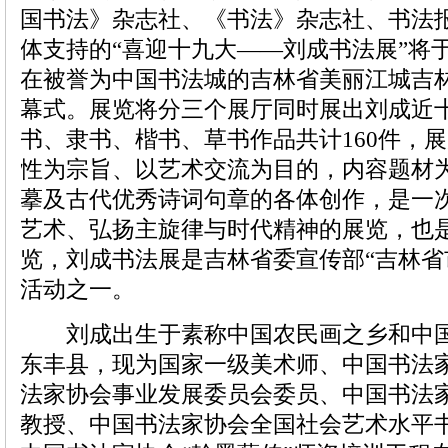
国书法》杂志社、《书法》杂志社、书法
体支持的“喜迎十九大——刘成书法展”将于
在被誉为中国书法城的吉林省美丽江城吉
幕式。展览将分三个展厅同时展出刘成近
书、隶书、楷书、草书作品共计160件，
性为宗旨、以艺术交流为目的，内容题材
摹及古代优秀诗词句章的各体创作，是一
艺术、弘扬主旋律与时代精神的展览，也
览，刘成书法展是吉林省委宣传部“吉林省
活动之一。
刘成出生于素称中国农民画之乡和中国
东丰县，现为国家一级美术师、中国书法
法家协会事业发展委员会委员、中国书法
教授、中国书法家协会全国社会艺术水平