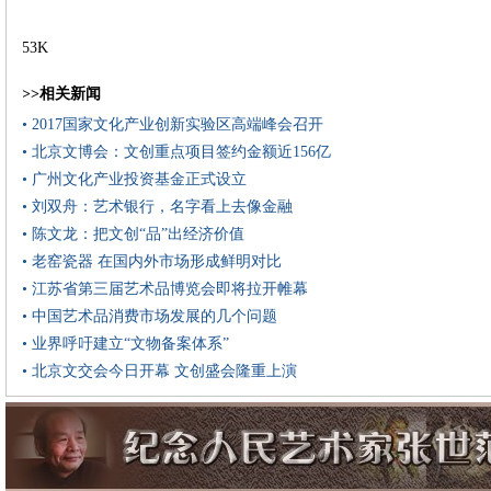
53K
>>相关新闻
• 2017国家文化产业创新实验区高端峰会召开
• 北京文博会：文创重点项目签约金额近156亿
• 广州文化产业投资基金正式设立
• 刘双舟：艺术银行，名字看上去像金融
• 陈文龙：把文创“品”出经济价值
• 老窑瓷器 在国内外市场形成鲜明对比
• 江苏省第三届艺术品博览会即将拉开帷幕
• 中国艺术品消费市场发展的几个问题
• 业界呼吁建立“文物备案体系”
• 北京文交会今日开幕 文创盛会隆重上演