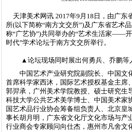
天津美术网讯 2017年9月18日，由广
所(以下简称“南方文交所”)及广东省艺术
称“广艺协”)共同举办的“艺术生活家——
时代”学术论坛于南方文交所举行。
▲论坛现场同时展出何勇兵、乔鹏等人
中国艺术产业研究院副院长、中国文化
首席科学家西沐，国际艺术授权基金主席
郭羿承，广州美术学院教授、硕士研究生
科技大学公共艺术美学博士、中国美术家
国艺术品行业协会筹备组负责人、北京皇
事长胡月明，广东省文化厅文化市场与产
行业商会专家顾问向仕杰，惠州市凡舍文