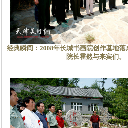
经典瞬间：2008年长城书画院创作基地
院长霍然与来宾们。