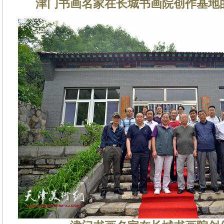
津门书画名家在长城书画院创作基地