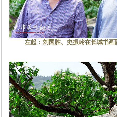
左起：刘国胜、史振岭在长城书画