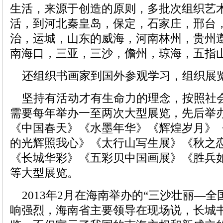
生活，来源于创造的原则，多批次组织艺
活，到河北秦皇岛，保定，石家庄，邢台
治，运城，山东的威海，河南林州，贵州
南海口，三亚，三沙，儋州，琼海，五指
还组织书画家到国外参观学习，组织展
坚持有活动才有生命力的理念，按照社
需要每年举办一至两次大型展览，先后举
《中国春天》《水墨年华》《辉煌岁月》
的光辉照我心》《太行山写生展》《秋之
《长城华彩》《五彩贝中国画展》《胜兵
等大型展览。
2013年2月在海南举办的“三沙壮丽—全
响强烈，海南省主要领导在现场说，长城