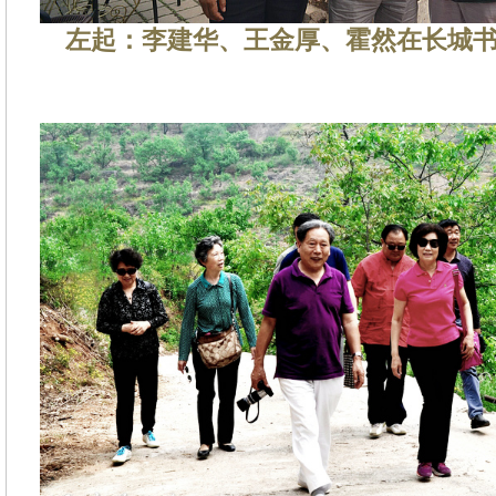
左起：李建华、王金厚、霍然在长城