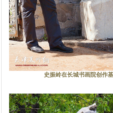
史振岭在长城书画院创作