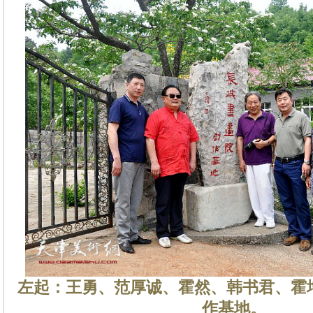
左起：王勇、范厚诚、霍然、韩书君、霍
作基地。