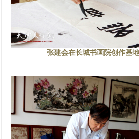
张建会在长城书画院创作基