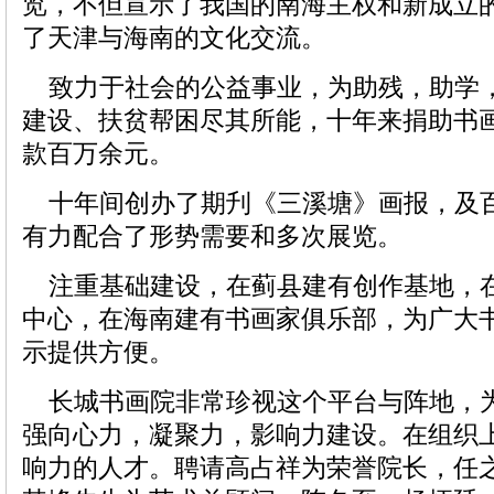
览，不但宣示了我国的南海主权和新成立
了天津与海南的文化交流。
致力于社会的公益事业，为助残，助学
建设、扶贫帮困尽其所能，十年来捐助书画
款百万余元。
十年间创办了期刋《三溪塘》画报，及
有力配合了形势需要和多次展览。
注重基础建设，在蓟县建有创作基地，
中心，在海南建有书画家俱乐部，为广大
示提供方便。
长城书画院非常珍视这个平台与阵地，
强向心力，凝聚力，影响力建设。在组织
响力的人才。聘请高占祥为荣誉院长，任