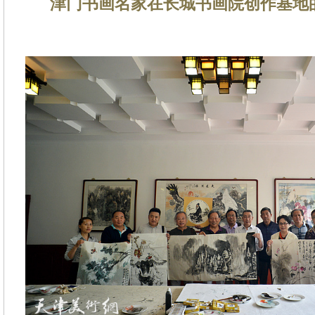
津门书画名家在长城书画院创作基地