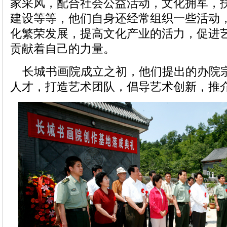
家采风，配合社会公益活动，文化拥军，
建设等等，他们自身还经常组织一些活动
化繁荣发展，提高文化产业的活力，促进
贡献着自己的力量。
长城书画院成立之初，他们提出的办院
人才，打造艺术团队，倡导艺术创新，推