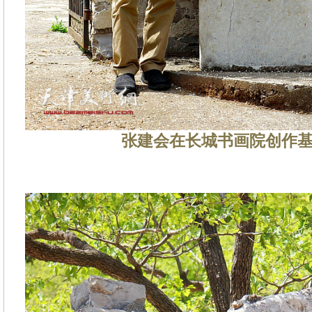
张建会在长城书画院创作