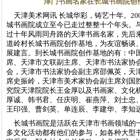
津门书画名家在长城书画院创
天津美术网讯 长城华彩，铸艺十年。200
城书画院成立至今已走过整整十个年头。
过十年风雨同舟路的天津书画名家，先后
道岭村长城书画院创作基地，为友谊畅谈
展建言。到长城书画院创作基地的有：中
席、天津市文联副主席、天津市书法家协
会，天津市书法家协会副主席邵佩英，天
席史振岭，天津市美术家协会副主席刘国
究院天津院院长王金厚以及书画家、文化
厚诚、韩书君、任庆明、崔燕萍、刘士忠
王印强、曹剑英、单连辰、李建华、李知
长城书画院是活跃在天津市书画领域的
多文化活动都有他们的参与，如各种大型